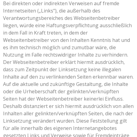
Bei direkten oder indirekten Verweisen auf fremde
Internetseiten („Links“), die außerhalb des
Verantwortungsbereiches des Webseitenbetreiber
liegen, würde eine Haftungsverpflichtung ausschließlich
in dem Fall in Kraft treten, in dem der
Webseitenbetreiber von den Inhalten Kenntnis hat und
es ihm technisch möglich und zumutbar wäre, die
Nutzung im Falle rechtswidriger Inhalte zu verhindern.
Der Webseitenbetreiber erklärt hiermit ausdrücklich,
dass zum Zeitpunkt der Linksetzung keine illegalen
Inhalte auf den zu verlinkenden Seiten erkennbar waren.
Auf die aktuelle und zukünftige Gestaltung, die Inhalte
oder die Urheberschaft der gelinkten/verknüpften
Seiten hat der Webseitenbetreiber keinerlei Einfluss.
Deshalb distanziert er sich hiermit ausdrücklich von allen
Inhalten aller gelinkten/verknüpften Seiten, die nach der
Linksetzung verändert wurden. Diese Feststellung gilt
für alle innerhalb des eigenen Internetangebotes
gesetzten Links und Verweise sowie für Fremdeinträge